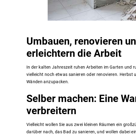
Umbauen,
renovieren
u
erleichtern
die
Arbeit
In der kalten Jahreszeit ruhen Arbeiten im Garten und 
vielleicht noch etwas sanieren oder renovieren. Herbst u
Wänden anzupacken.
Selber
machen:
Eine
Wa
verbreitern
Vielleicht wollen Sie aus zwei kleinen Räumen ein groß
darüber nach, das Bad zu sanieren, und wollen dabei ei