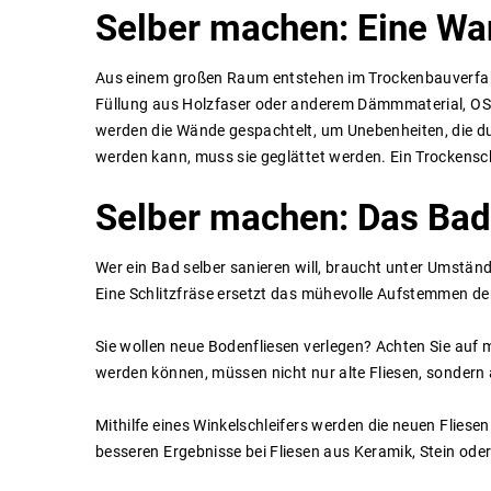
Selber
machen:
Eine
Wa
Aus einem großen Raum entstehen im Trockenbauverfahre
Füllung aus Holzfaser oder anderem Dämmmaterial, OSB
werden die Wände gespachtelt, um Unebenheiten, die d
werden kann, muss sie geglättet werden. Ein Trockensch
Selber
machen:
Das
Bad
Wer ein Bad selber sanieren will, braucht unter Umst
Eine Schlitzfräse ersetzt das mühevolle Aufstemmen d
Sie wollen neue Bodenfliesen verlegen? Achten Sie auf m
werden können, müssen nicht nur alte Fliesen, sondern 
Mithilfe eines Winkelschleifers werden die neuen Fliese
besseren Ergebnisse bei Fliesen aus Keramik, Stein ode