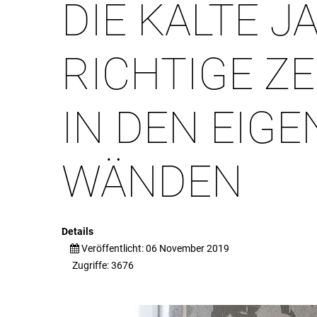
DIE
KALTE
JA
RICHTIGE
ZE
IN
DEN
EIGE
WÄNDEN
Details
Veröffentlicht: 06 November 2019
Zugriffe: 3676