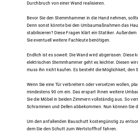
Durchbruch von einer Wand realisieren.
Bevor Sie den Stemmhammer in die Hand nehmen, sollten
Denn sonst könnte bei den Umbaumaßnahmen das Haus z
stabilisieren? Diese Fragen klärt ein Statiker. Außerde
Sie eventuell weitere Fachleute benötigen.
Endlich ist es soweit: Die Wand wird abgerissen. Diese
elektrischen Stemmhammer geht es leichter. Diesen wir
muss ihn nicht kaufen. Es besteht die Möglichkeit, de
Wenn Sie eine Tür verbreitern oder versetzen wollen, pla
mindestens 90 cm ein. Das erspart Ihnen weitere Umba
Sie die Möbel in beiden Zimmern vollständig aus. So ver
Schrammen und Dellen abbekommen. Nun können Sie die 
Um den anfallenden Bauschutt kostengünstig zu entsorg
dem Sie den Schutt zum Wertstoffhof fahren.