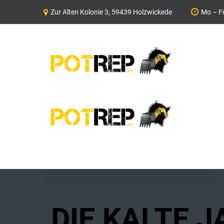
Zur Alten Kolonie 3, 59439 Holzwickede
Mo – Fr
DIE KALTE J