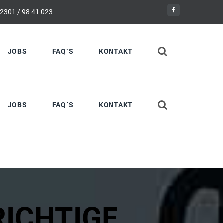
 2301 / 98 41 023
JOBS
FAQ´S
KONTAKT
JOBS
FAQ´S
KONTAKT
RICHTIGE