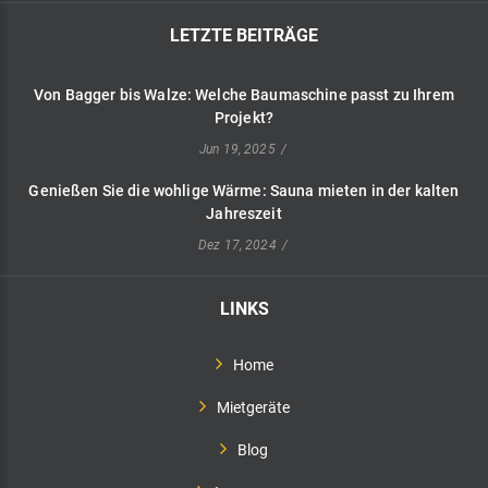
LETZTE
BEITRÄGE
Von
Bagger
bis
Walze:
Welche
Baumaschine
passt
zu
Ihrem
Projekt?
Jun 19, 2025
Genießen
Sie
die
wohlige
Wärme:
Sauna
mieten
in
der
kalten
Jahreszeit
Dez 17, 2024
LINKS
Home
Mietgeräte
Blog