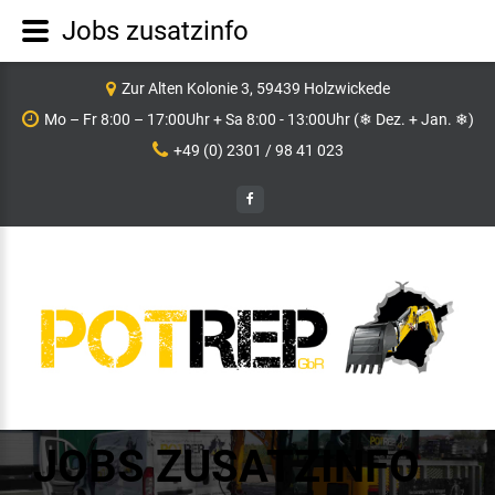
Jobs zusatzinfo
Zur Alten Kolonie 3, 59439 Holzwickede
Mo – Fr 8:00 – 17:00Uhr + Sa 8:00 - 13:00Uhr (❄ Dez. + Jan. ❄)
+49 (0) 2301 / 98 41 023
JOBS ZUSATZINFO