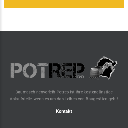
Baumaschinenverleih-Potrep ist Ihre kostengünstige
Anlaufstelle, wenn es um das Leihen von Baugeräten geht!
Kontakt