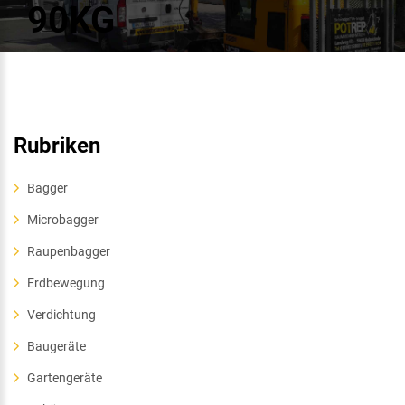
90KG
Rubriken
Bagger
Microbagger
Raupenbagger
Erdbewegung
Verdichtung
Baugeräte
Gartengeräte