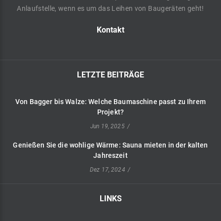
Anlaufstelle, wenn es um das Leihen von Baugeräten geht!
Kontakt
LETZTE
BEITRÄGE
Von
Bagger
bis
Walze:
Welche
Baumaschine
passt
zu
Ihrem
Projekt?
Jun 19, 2025
Genießen
Sie
die
wohlige
Wärme:
Sauna
mieten
in
der
kalten
Jahreszeit
Dez 17, 2024
LINKS