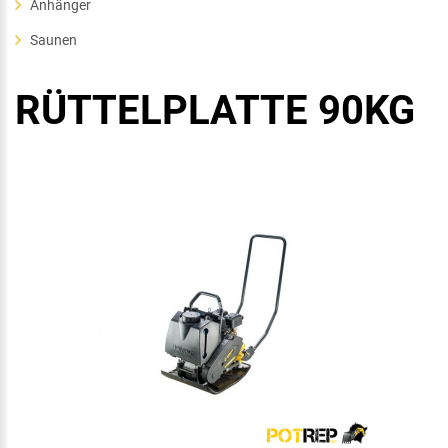
Anhänger
Saunen
RÜTTELPLATTE
90KG