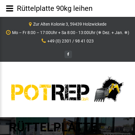
Rüttelplatte 90kg leihen
Zur Alten Kolonie 3, 59439 Holzwickede
Mo – Fr 8:00 – 17:00Uhr + Sa 8:00 - 13:00Uhr (❄ Dez. + Jan. ❄)
+49 (0) 2301 / 98 41 023
RÜTTELPLATTE